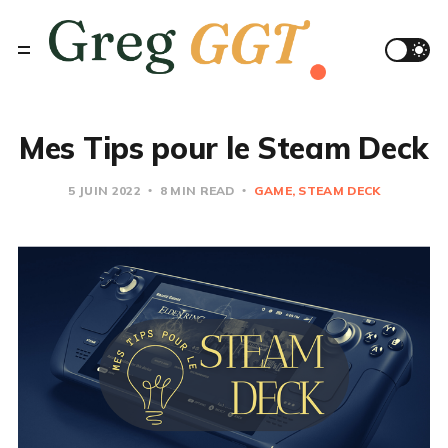
Mes Tips pour le Steam Deck
5 JUIN 2022
8 MIN READ
GAME
STEAM DECK