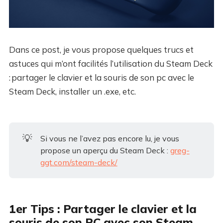
Dans ce post, je vous propose quelques trucs et
astuces qui m’ont facilités l’utilisation du Steam Deck
: partager le clavier et la souris de son pc avec le
Steam Deck, installer un .exe, etc.
💡
Si vous ne l’avez pas encore lu, je vous
propose un aperçu du Steam Deck :
greg-
ggt.com/steam-deck/
1er Tips : Partager le clavier et la
souris de son PC avec son Steam