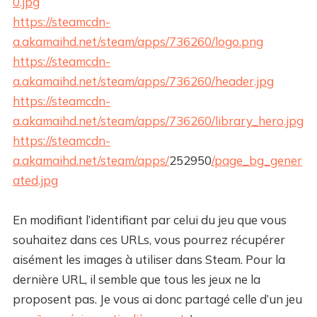
0.jpg
https://steamcdn-
a.akamaihd.net/steam/apps/736260/logo.png
https://steamcdn-
a.akamaihd.net/steam/apps/736260/header.jpg
https://steamcdn-
a.akamaihd.net/steam/apps/736260/library_hero.jpg
https://steamcdn-
a.akamaihd.net/steam/apps/
252950
/page_bg_gener
ated.jpg
En modifiant l’identifiant par celui du jeu que vous
souhaitez dans ces URLs, vous pourrez récupérer
aisément les images à utiliser dans Steam. Pour la
dernière URL, il semble que tous les jeux ne la
proposent pas. Je vous ai donc partagé celle d’un jeu