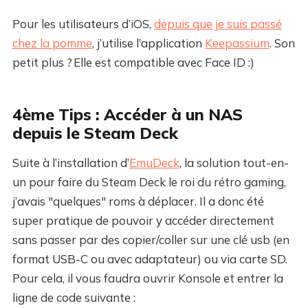
Pour les utilisateurs d’iOS,
depuis que je suis passé
chez la pomme
, j’utilise l’application
Keepassium
. Son
petit plus ? Elle est compatible avec Face ID :)
4ème Tips : Accéder à un NAS
depuis le Steam Deck
Suite à l’installation d’
EmuDeck
, la solution tout-en-
un pour faire du Steam Deck le roi du rétro gaming,
j’avais "quelques" roms à déplacer. Il a donc été
super pratique de pouvoir y accéder directement
sans passer par des copier/coller sur une clé usb (en
format USB-C ou avec adaptateur) ou via carte SD.
Pour cela, il vous faudra ouvrir Konsole et entrer la
ligne de code suivante :