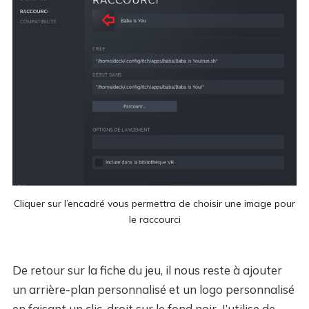
Cliquer sur l’encadré vous permettra de choisir une image pour
le raccourci
De retour sur la fiche du jeu, il nous reste à ajouter
un arrière-plan personnalisé et un logo personnalisé
en faisant un clic-droit sur le fond noir. J’utilise de