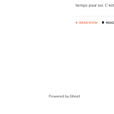
temps pour soi. C'es
READ NOW
READ
Powered by
Ghost