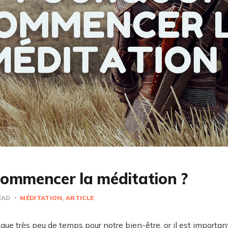
commencer la méditation ?
EAD
MÉDITATION
ARTICLE
ue très peu de temps pour notre bien-être, or il est importan