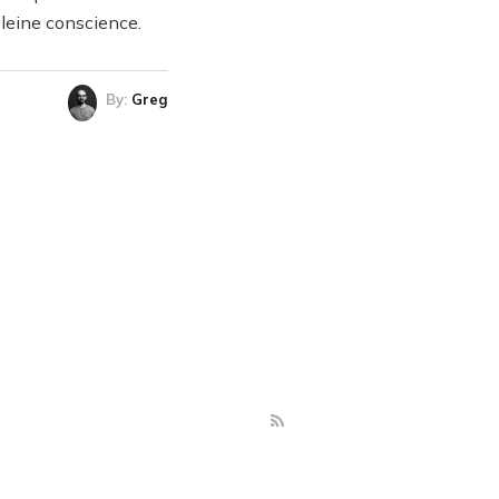
pleine conscience.
By:
Greg